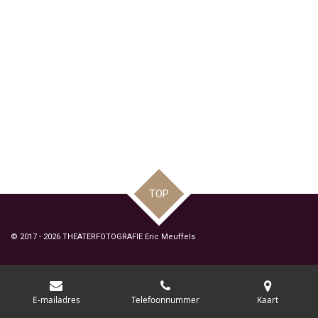
TOP
© 2017 - 2026 THEATERFOTOGRAFIE Eric Meuffels
E-mailadres
Telefoonnummer
Kaart